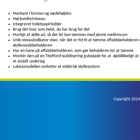
Markant i formen og sædehøjden
Høj komfortniveau
Integreret toiletpapirholder
Brug det hvor som helst, du har brug for det
Hurtigt at skille ad, så det let kan tømmes med jævne mellemrum
Unik niveauindikator viser, når det er tid til at tømme affaldsbeholderen 
skyllevandsbeholderen
Har en hane på affaldsbeholderen, som gør beholderen let at tømme
Montér den på en Thetford-stabilisering gulvplade for at øjeblikkeligt at 
et stabilt underlag
Luksusmodellen omfatter et elektrisk skyllesystem
Copyright 2014